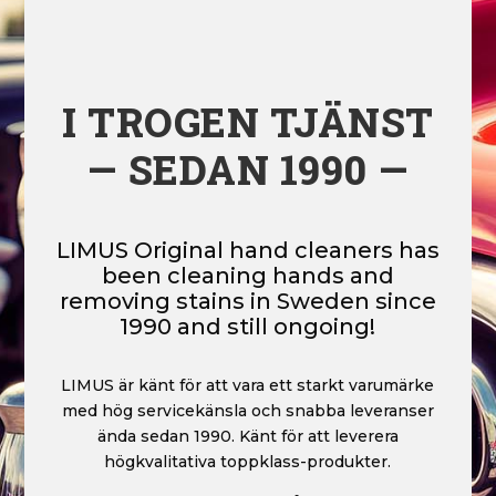
I TROGEN TJÄNST
— SEDAN 1990 —
LIMUS Original hand cleaners has
been cleaning hands and
removing stains in Sweden since
1990 and still ongoing!
LIMUS är känt för att vara ett starkt varumärke
med hög servicekänsla och snabba leveranser
ända sedan 1990. Känt för att leverera
högkvalitativa toppklass-produkter.