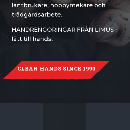
lantbrukare, hobbymekare och
trädgårdsarbete.
HANDRENGÖRINGAR FRÅN LIMUS –
lätt till hands!
CLEAN HANDS SINCE 1990