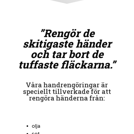
”Rengör de
skitigaste händer
och tar bort de
tuffaste fläckarna.”
Våra handrengöringar är
speciellt tillverkade för att
rengöra händerna från:
olja
sot