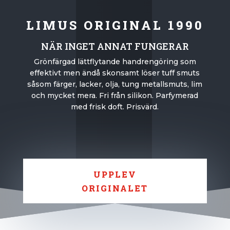
LIMUS ORIGINAL 1990
NÄR INGET ANNAT FUNGERAR
Grönfärgad lättflytande handrengöring som
effektivt men ändå skonsamt löser tuff smuts
såsom färger, lacker, olja, tung metallsmuts, lim
och mycket mera. Fri från silikon. Parfymerad
med frisk doft. Prisvärd.
UPPLEV
ORIGINALET