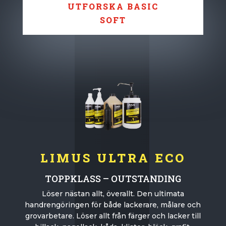
UTFORSKA BASIC
SOFT
LIMUS ULTRA ECO
TOPPKLASS – OUTSTANDING
Löser nästan allt, överallt. Den ultimata
handrengöringen för både lackerare, målare och
grovarbetare. Löser allt från färger och lacker till