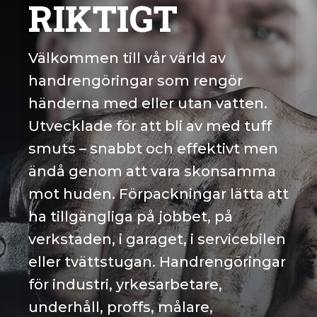
RIKTIGT
Välkommen till vår värld av
handrengöringar som rengör
händerna med eller utan vatten.
Utvecklade för att bli av med tuff
smuts – snabbt och effektivt men
ändå genom att vara skonsamma
mot huden. Förpackningar lätta att
ha tillgängliga på jobbet, på
verkstaden, i garaget, i servicebilen
eller tvättstugan. Handrengöringar
för industri, yrkesarbetare,
underhåll, proffs, målare,