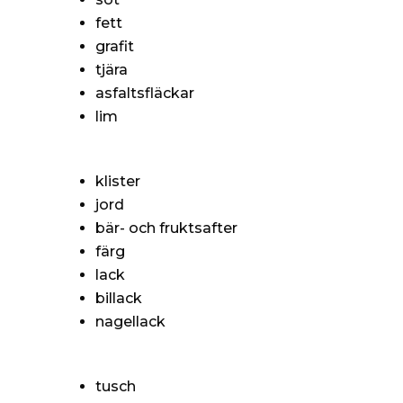
fett
grafit
tjära
asfaltsfläckar
lim
klister
jord
bär- och fruktsafter
färg
lack
billack
nagellack
tusch