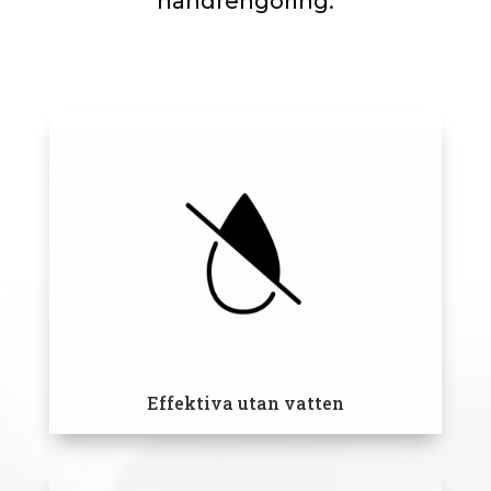
handrengöring.
Effektiva utan vatten