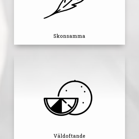
Skonsamma
Väldoftande